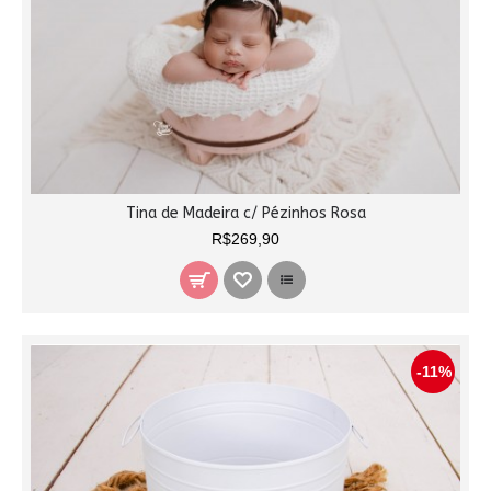
Tina de Madeira c/ Pézinhos Rosa
R$269,90
-11%