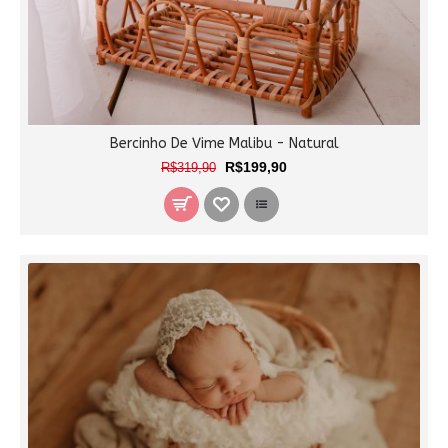
Bercinho De Vime Malibu - Natural
R$199,90
R$319,90