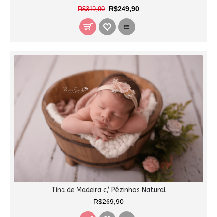
R$249,90
R$319,90
Tina de Madeira c/ Pézinhos Natural
R$269,90