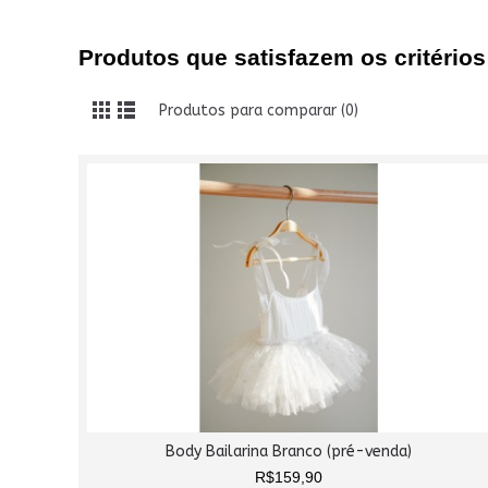
Produtos que satisfazem os critérios
Produtos para comparar (0)
Body Bailarina Branco (pré-venda)
R$159,90