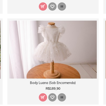
Body Luana (Sob Encomenda)
R$189,90