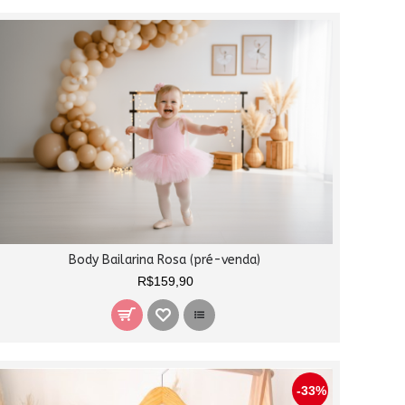
Body Bailarina Rosa (pré-venda)
R$159,90
-33%