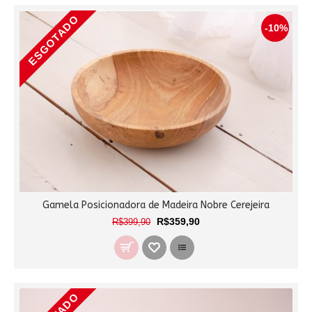
ESGOTADO
-10%
Gamela Posicionadora de Madeira Nobre Cerejeira
R$359,90
R$399,90