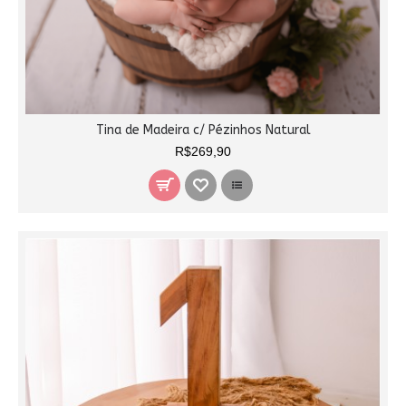
Tina de Madeira c/ Pézinhos Natural
R$269,90