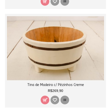
Tina de Madeira c/ Pézinhos Creme
R$269,90