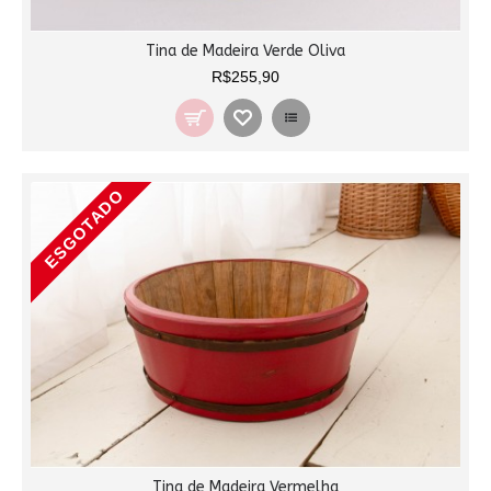
Tina de Madeira Verde Oliva
R$255,90
ESGOTADO
Tina de Madeira Vermelha