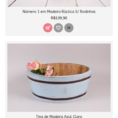
Número 1 em Madeira Rústica S/ Rodinhas
R$139,90
Tina de Madeira Azul Claro