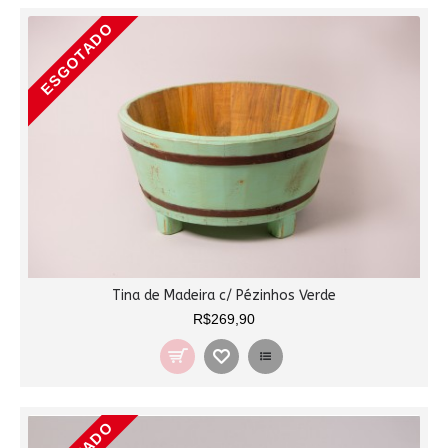
ESGOTADO
Tina de Madeira c/ Pézinhos Verde
R$269,90