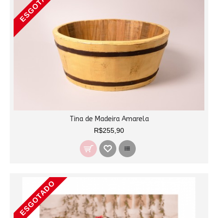
ESGOTADO
Tina de Madeira Amarela
R$255,90
ESGOTADO