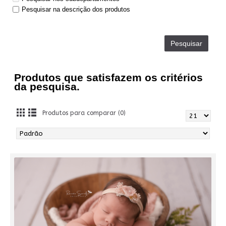
Pesquisar na descrição dos produtos
Produtos que satisfazem os critérios
da pesquisa.
Produtos para comparar (0)