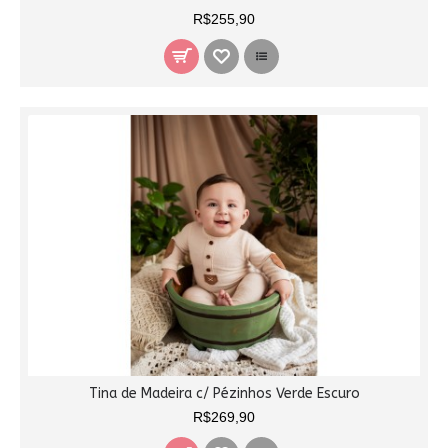
R$255,90
Tina de Madeira c/ Pézinhos Verde Escuro
R$269,90