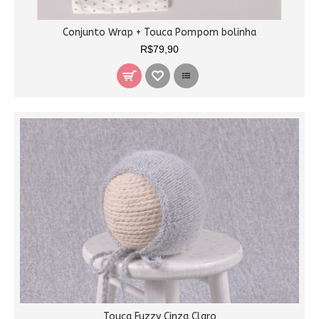
Conjunto Wrap + Touca Pompom bolinha
R$79,90
Touca Fuzzy Cinza Claro