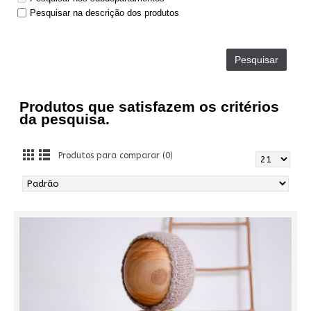
Pesquisar na descrição dos produtos
Produtos que satisfazem os critérios
da pesquisa.
Produtos para comparar (0)