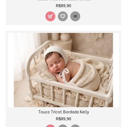
R$89,90
Touca Tricot Bordada Kelly
R$89,90