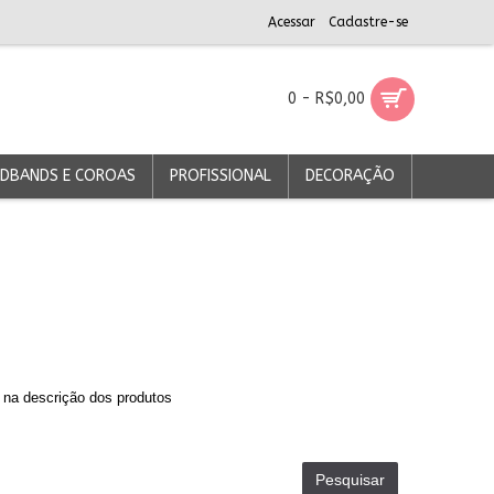
Acessar
Cadastre-se
0 - R$0,00
DBANDS E COROAS
PROFISSIONAL
DECORAÇÃO
 na descrição dos produtos