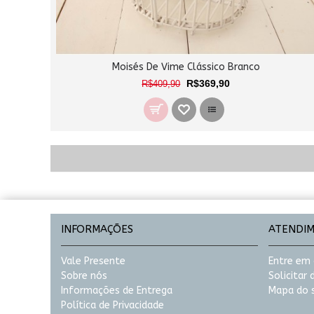
Moisés De Vime Clássico Branco
R$369,90
R$409,90
INFORMAÇÕES
ATENDI
Vale Presente
Entre em
Sobre nós
Solicitar
Informações de Entrega
Mapa do s
Política de Privacidade