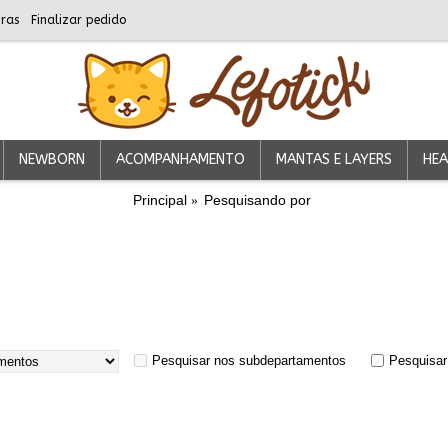
ras
Finalizar pedido
NEWBORN
ACOMPANHAMENTO
MANTAS E LAYERS
HEA
Principal
Pesquisando por
Pesquisar nos subdepartamentos
Pesquisar