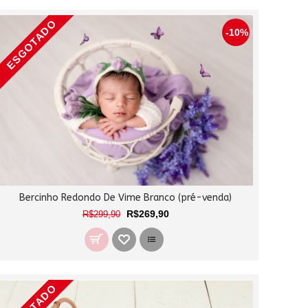
ESGOTADO
-10%
Bercinho Redondo De Vime Branco (pré-venda)
R$269,90
R$299,90