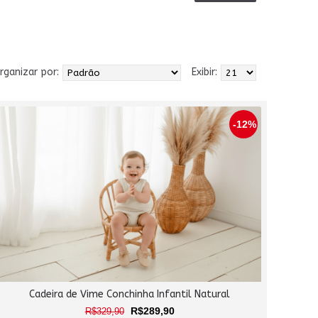
rganizar por:
Exibir:
-12%
Cadeira de Vime Conchinha Infantil Natural
R$289,90
R$329,90