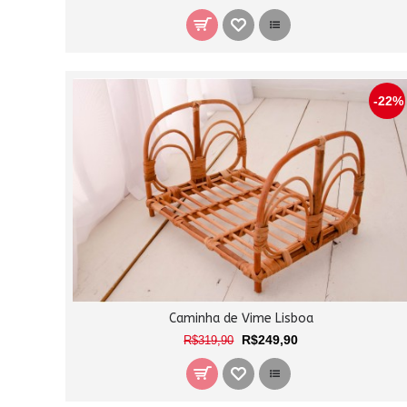
-22%
Caminha de Vime Lisboa
R$249,90
R$319,90