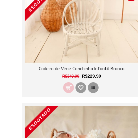
ESGOTADO
Cadeira de Vime Conchinha Infantil Branca
R$229,90
R$349,90
ESGOTADO