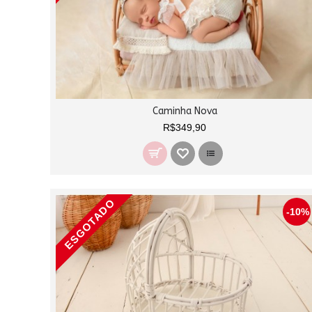
Caminha Nova
R$349,90
ESGOTADO
-10%