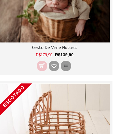
Cesto De Vime Natural
R$139,90
R$179,90
ESGOTADO