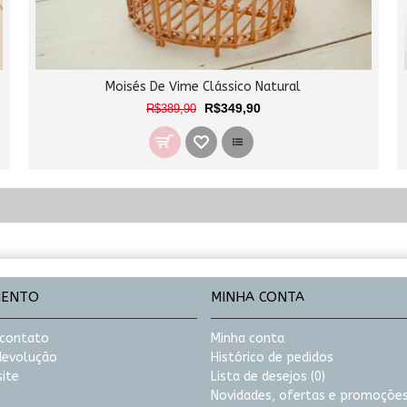
Moisés De Vime Clássico Natural
R$349,90
R$389,90
MENTO
MINHA CONTA
 contato
Minha conta
 devolução
Histórico de pedidos
ite
Lista de desejos (
0
)
Novidades, ofertas e promoções