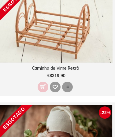
ESGOTADO
Caminha de Vime Retrô
R$319,90
ESGOTADO
-22%