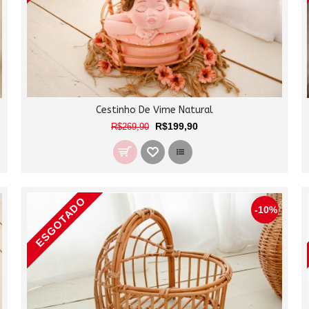
Cestinho De Vime Natural
R$199,90
R$269,90
ESGOTADO
-10%