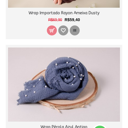
Wrap Importado Rayon Ameixa Dusty
R$59,40
R$69,90
Wrap Pérola Azul Antigo