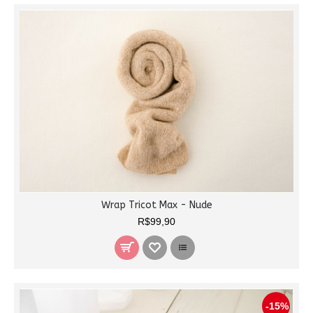
Wrap Tricot Max - Nude
R$99,90
-15%