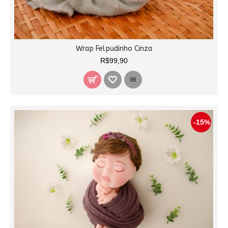
Wrap Felpudinho Cinza
R$99,90
-15%