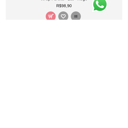
R$98,90
Wrap Pérola Roxo
R$98,90