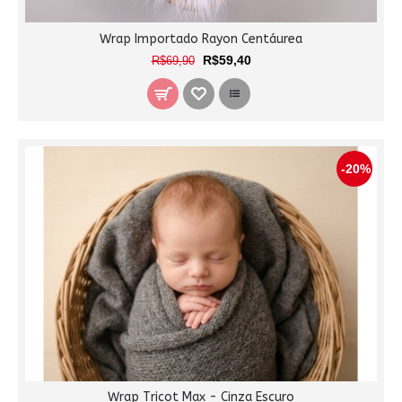
Wrap Importado Rayon Centáurea
R$59,40
R$69,90
-20%
Wrap Tricot Max - Cinza Escuro