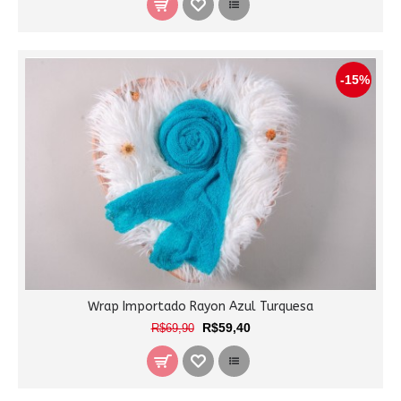
-15%
Wrap Importado Rayon Azul Turquesa
R$59,40
R$69,90