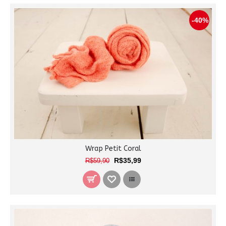
-40%
Wrap Petit Coral
R$35,99
R$59,90