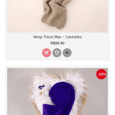
Wrap Tricot Max - Castanho
R$99,90
-15%