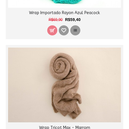
Wrap Importado Rayon Azul Peacock
R$59,40
R$69,90
Wrap Tricot Max - Marrom