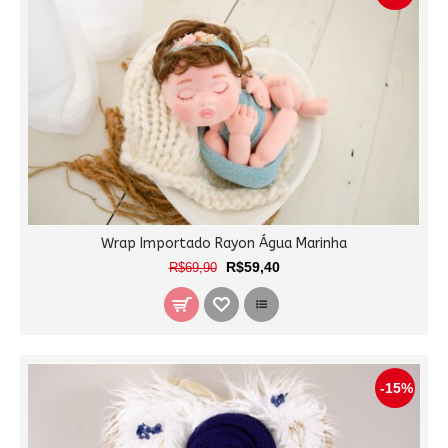
Wrap Importado Rayon Água Marinha
R$59,40
R$69,90
-15%