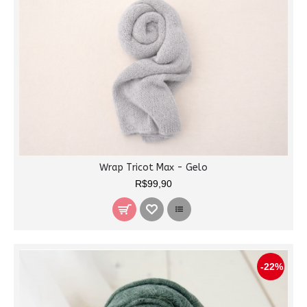
Wrap Tricot Max - Gelo
R$99,90
-22%