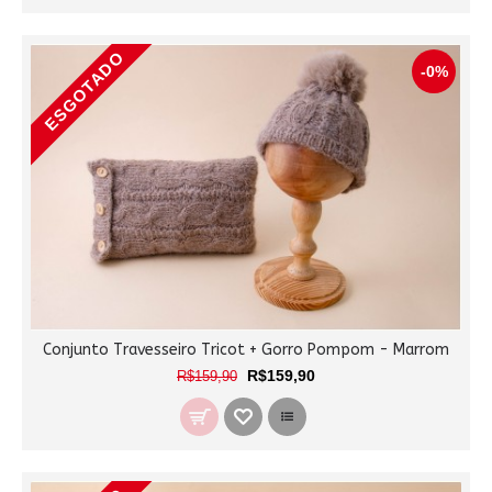
ESGOTADO
-0%
Conjunto Travesseiro Tricot + Gorro Pompom - Marrom
R$159,90
R$159,90