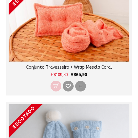
Conjunto Travesseiro + Wrap Mescla Coral
R$65,90
R$109,80
ESGOTADO