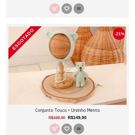
ESGOTADO
-21%
Conjunto Touca + Ursinho Menta
R$149,90
R$189,90