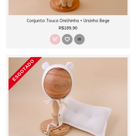
Conjunto Touca Orelhinha + Ursinho Bege
R$189,90
ESGOTADO