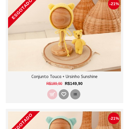
ESGOTADO
-21%
Conjunto Touca + Ursinho Sunshine
R$149,90
R$189,90
ESGOTADO
-21%