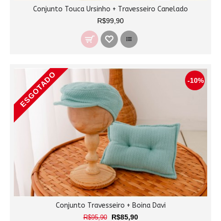
Conjunto Touca Ursinho + Travesseiro Canelado
R$99,90
ESGOTADO
-10%
Conjunto Travesseiro + Boina Davi
R$85,90
R$95,90