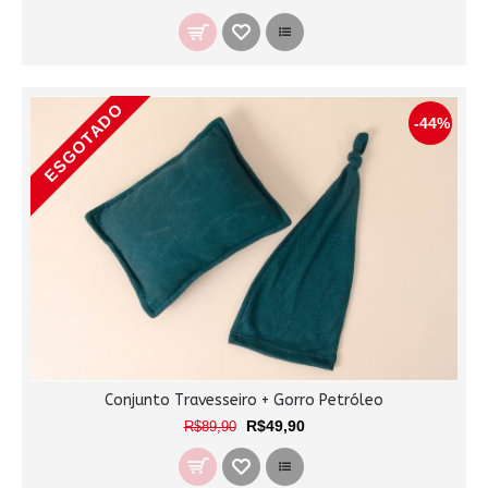
ESGOTADO
-44%
Conjunto Travesseiro + Gorro Petróleo
R$49,90
R$89,90