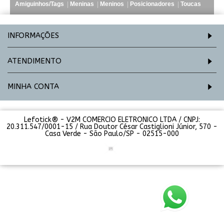
Amiguinhos/Tags
Meninas
Meninos
Posicionadores
Toucas
INFORMAÇÕES
ATENDIMENTO
MINHA CONTA
Lefotick® - V2M COMERCIO ELETRONICO LTDA / CNPJ:
20.311.547/0001-15 / Rua Doutor César Castiglioni Júnior, 570 -
Casa Verde - São Paulo/SP - 02515-000