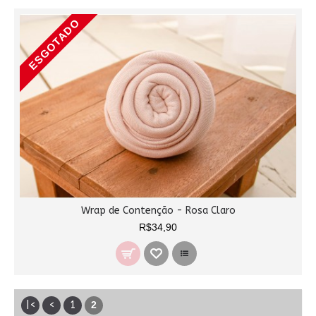
ESGOTADO
Wrap de Contenção - Rosa Claro
R$34,90
|<
<
1
2