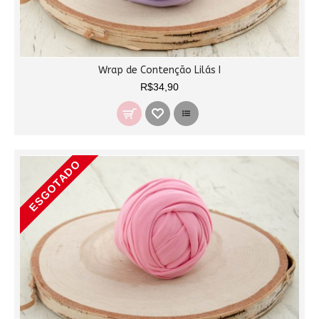
Wrap de Contenção Lilás I
R$34,90
ESGOTADO