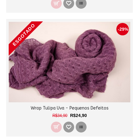
ESGOTADO
-29%
Wrap Tulipa Uva - Pequenos Defeitos
R$24,90
R$34,90