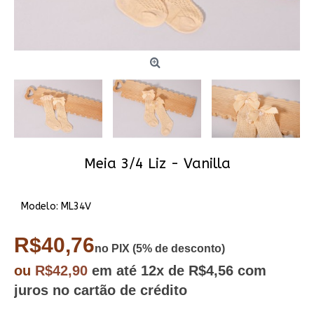
Meia 3/4 Liz - Vanilla
Modelo:
ML34V
R$40,76
no PIX (5% de desconto)
ou
R$42,90
em até
12x
de R$4,56
com
juros no cartão de crédito