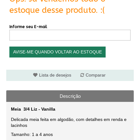
estoque desse produto. :(
Informe seu E-mail
AVISE-ME QUANDO VOLTAR AO ESTOQUE
Lista de desejos
Comparar
Descrição
Meia 3/4 Liz - Vanilla
Delicada meia feita em algodão, com detalhes em renda e
lacinhos
Tamanho: 1 a 4 anos