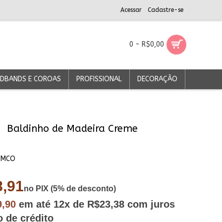
Acessar
Cadastre-se
0 - R$0,00
DBANDS E COROAS
PROFISSIONAL
DECORAÇÃO
Baldinho de Madeira Creme
DMCO
,91
no PIX (5% de desconto)
9,90
em até
12x
de R$23,38
com juros
o de crédito