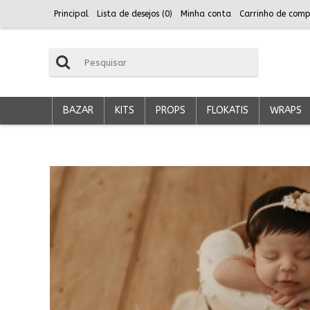
Principal
Lista de desejos (
0
)
Minha conta
Carrinho de comp
BAZAR
KITS
PROPS
FLOKATIS
WRAPS