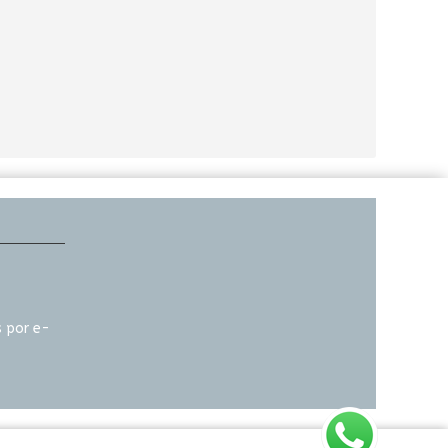
 por e-