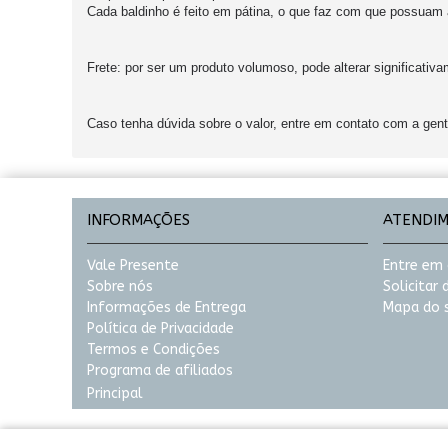
Cada baldinho é feito em pátina, o que faz com que possuam 
Frete:
por ser um produto volumoso, pode alterar significativ
Caso tenha dúvida sobre o valor, entre em contato com a gente
INFORMAÇÕES
ATENDI
Vale Presente
Entre em
Sobre nós
Solicitar
Informações de Entrega
Mapa do s
Política de Privacidade
Termos e Condições
Programa de afiliados
Principal