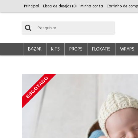
Principal
Lista de desejos (
0
)
Minha conta
Carrinho de comp
BAZAR
KITS
PROPS
FLOKATIS
WRAPS
ESGOTADO