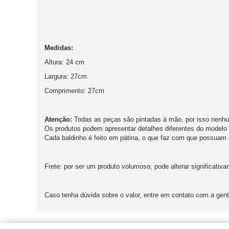
Medidas:
Altura: 24 cm
Largura: 27cm
Comprimento: 27cm
Atenção:
Todas as peças são pintadas à mão, por isso nenhum
Os produtos podem apresentar detalhes diferentes do modelo 
Cada baldinho é feito em pátina, o que faz com que possuam 
Frete:
por ser um produto volumoso, pode alterar significativ
Caso tenha dúvida sobre o valor, entre em contato com a gente