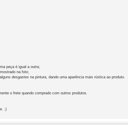
a peça é igual a outra;
mostrado na foto;
alguns desgastes na pintura, dando uma aparência mais rústica ao produto.
amente o frete quando comprado com outros produtos.
. ;)