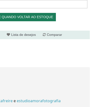
E QUANDO VOLTAR AO ESTOQUE
Lista de desejos
Comparar
afreire
e
estudioamorafotografia