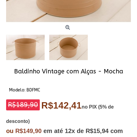
Baldinho Vintage com Alças - Mocha
Modelo:
BDFMC
R$142,41
R$189,90
no PIX (5% de
desconto)
ou
R$149,90
em até
12x
de R$15,94
com