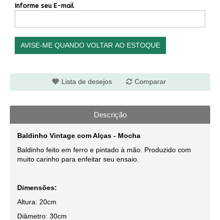
Informe seu E-mail
AVISE-ME QUANDO VOLTAR AO ESTOQUE
Lista de desejos
Comparar
Descrição
Baldinho Vintage com Alças - Mocha
Baldinho feito em ferro e pintado à mão. Produzido com
muito carinho para enfeitar seu ensaio.
Dimensões:
Altura: 20cm
Diâmetro: 30cm