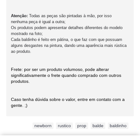
Atenção:
Todas as peças são pintadas à mão, por isso
nenhuma peça é igual a outra;
Os produtos podem apresentar detalhes diferentes do modelo
mostrado na foto;
Cada baldinho é feito em pátina, o que faz com que possuam
alguns desgastes na pintura, dando uma aparência mais rústica
ao produto.
Frete: por ser um produto volumoso, pode alterar
significativamente o frete quando comprado com outros
produtos.
Caso tenha dúvida sobre o valor, entre em contato com a
gente. ;)
Etiquetas:
newborn
,
rustico
,
prop
,
balde
,
baldinho