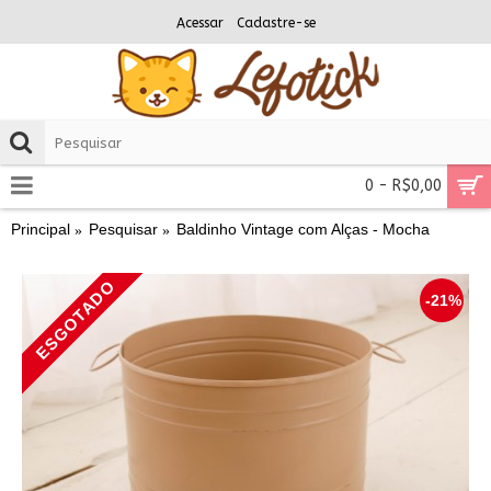
Acessar
Cadastre-se
0 - R$0,00
Principal
Pesquisar
Baldinho Vintage com Alças - Mocha
ESGOTADO
-21%