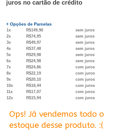
juros no cartão de crédito
+ Opções de Parcelas
1x
R$149,90
sem juros
2x
R$74,95
sem juros
3x
R$49,97
sem juros
4x
R$37,48
sem juros
5x
R$29,98
sem juros
6x
R$24,98
sem juros
7x
R$24,86
com juros
8x
R$22,19
com juros
9x
R$20,10
com juros
10x
R$18,44
com juros
11x
R$17,07
com juros
12x
R$15,94
com juros
Ops! Já vendemos todo o
estoque desse produto. :(