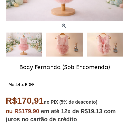
Body Fernanda (Sob Encomenda)
Modelo:
BDFR
R$170,91
no PIX (5% de desconto)
ou
R$179,90
em até
12x
de R$19,13
com
juros no cartão de crédito