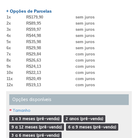
+ Opções de Parcelas
1x
R$179,90
sem juros
2x
R$89,95
sem juros
3x
R$59,97
sem juros
4x
R$44,98
sem juros
5x
R$35,98
sem juros
6x
R$29,98
sem juros
7x
R$29,84
com juros
8x
R$26,63
com juros
9x
R$24,13
com juros
10x
R$22,13
com juros
11x
R$20,49
com juros
12x
R$19,13
com juros
Opções disponíveis
Tamanho
1 a 3 meses (pré-venda)
2 anos (pré-venda)
9 a 12 meses (pré-venda)
6 a 9 meses (pré-venda)
3 a 6 meses (pré-venda)