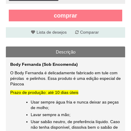
comprar
Lista de desejos
Comparar
Descrição
Body Fernanda (Sob Encomenda)
O Body Fernanda é delicadamente fabricado em tule com
pérolas e pelinhos. Essa produto é uma edição especial de
Páscoa
Prazo de produção: até 10 dias úteis
Usar sempre água fria e nunca deixar as peças
de molho;
Lavar sempre a mão;
Usar sabão neutro, de preferência líquido. Caso
não tenha disponível, dissolva bem o sabão de