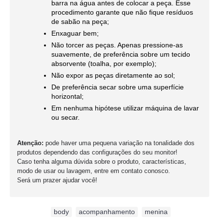
barra na água antes de colocar a peça. Esse
procedimento garante que não fique resíduos
de sabão na peça;
Enxaguar bem;
Não torcer as peças. Apenas pressione-as
suavemente, de preferência sobre um tecido
absorvente (toalha, por exemplo);
Não expor as peças diretamente ao sol;
De preferência secar sobre uma superfície
horizontal;
Em nenhuma hipótese utilizar máquina de lavar
ou secar.
Atenção:
pode haver uma pequena variação na tonalidade dos
produtos dependendo das configurações do seu monitor!
Caso tenha alguma dúvida sobre o produto, características,
modo de usar ou lavagem, entre em contato conosco.
Será um prazer ajudar você!
Etiquetas:
body
,
acompanhamento
,
menina
,