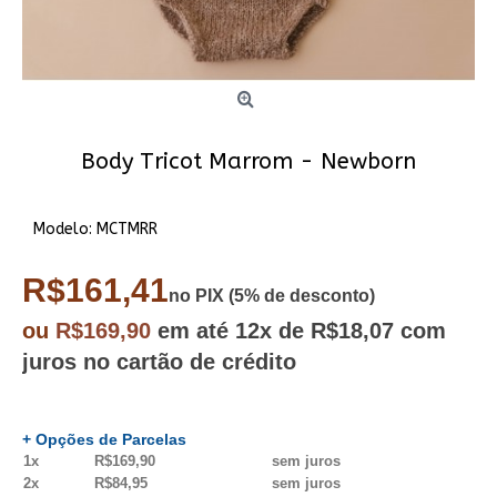
Body Tricot Marrom - Newborn
Modelo:
MCTMRR
R$161,41
no PIX (5% de desconto)
ou
R$169,90
em até
12x
de R$18,07
com
juros no cartão de crédito
+ Opções de Parcelas
1x
R$169,90
sem juros
2x
R$84,95
sem juros