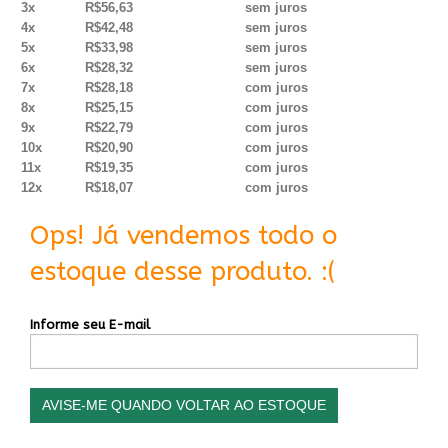
3x
R$56,63
sem juros
4x
R$42,48
sem juros
5x
R$33,98
sem juros
6x
R$28,32
sem juros
7x
R$28,18
com juros
8x
R$25,15
com juros
9x
R$22,79
com juros
10x
R$20,90
com juros
11x
R$19,35
com juros
12x
R$18,07
com juros
Ops! Já vendemos todo o
estoque desse produto. :(
Informe seu E-mail
AVISE-ME QUANDO VOLTAR AO ESTOQUE