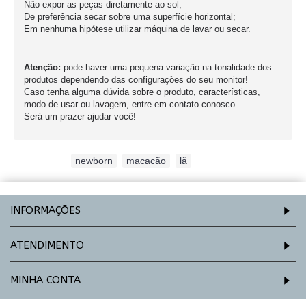
Não expor as peças diretamente ao sol;
De preferência secar sobre uma superfície horizontal;
Em nenhuma hipótese utilizar máquina de lavar ou secar.
Atenção:
pode haver uma pequena variação na tonalidade dos
produtos dependendo das configurações do seu monitor!
Caso tenha alguma dúvida sobre o produto, características,
modo de usar ou lavagem, entre em contato conosco.
Será um prazer ajudar você!
Etiquetas:
newborn
,
macacão
,
lã
INFORMAÇÕES
ATENDIMENTO
MINHA CONTA