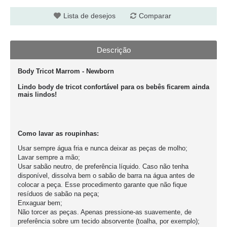
Lista de desejos
Comparar
Descrição
Body Tricot Marrom - Newborn
Lindo body de tricot confortável para os bebês ficarem ainda
mais lindos!
Como lavar as roupinhas:
Usar sempre água fria e nunca deixar as peças de molho;
Lavar sempre a mão;
Usar sabão neutro, de preferência líquido. Caso não tenha
disponível, dissolva bem o sabão de barra na água antes de
colocar a peça. Esse procedimento garante que não fique
resíduos de sabão na peça;
Enxaguar bem;
Não torcer as peças. Apenas pressione-as suavemente, de
preferência sobre um tecido absorvente (toalha, por exemplo);