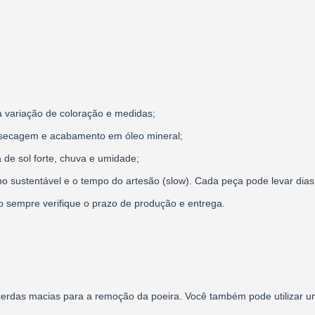
 variação de coloração e medidas;
secagem e acabamento em óleo mineral;
 de sol forte, chuva e umidade;
o sustentável e o tempo do artesão (slow). Cada peça pode levar dias 
to sempre verifique o prazo de produção e entrega.
das macias para a remoção da poeira. Você também pode utilizar um