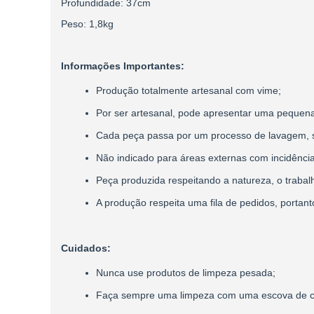
Profundidade: 37cm
Peso: 1,8kg
Informações Importantes:
Produção totalmente artesanal com vime;
Por ser artesanal, pode apresentar uma pequena
Cada peça passa por um processo de lavagem, 
Não indicado para áreas externas com incidência
Peça produzida respeitando a natureza, o trabalh
A produção respeita uma fila de pedidos, portan
Cuidados:
Nunca use produtos de limpeza pesada;
Faça sempre uma limpeza com uma escova de cer