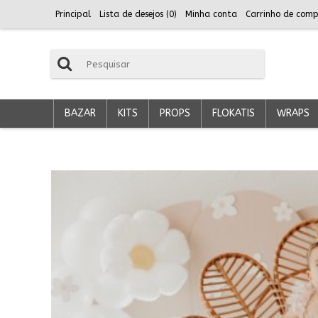
Principal
Lista de desejos (
0
)
Minha conta
Carrinho de comp
BAZAR
KITS
PROPS
FLOKATIS
WRAPS