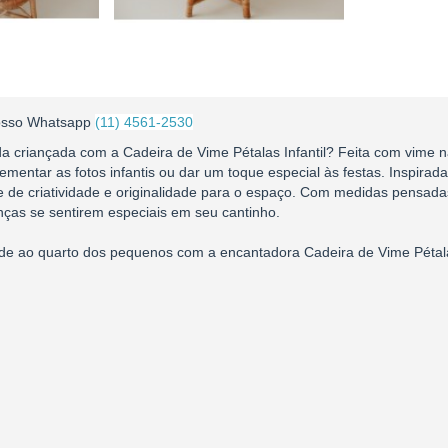
 nosso Whatsapp
(11) 4561-2530
da criançada com a Cadeira de Vime Pétalas Infantil? Feita com vime n
entar as fotos infantis ou dar um toque especial às festas. Inspirad
e de criatividade e originalidade para o espaço. Com medidas pensada
ianças se sentirem especiais em seu cantinho.
ade ao quarto dos pequenos com a encantadora Cadeira de Vime Pétalas 