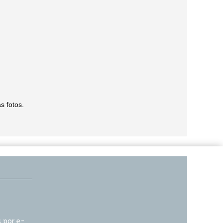
s fotos.
 por e-