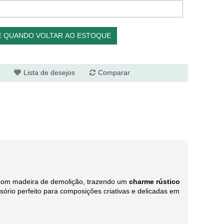
E QUANDO VOLTAR AO ESTOQUE
Lista de desejos
Comparar
om madeira de demolição, trazendo um
charme rústico
sório perfeito para composições criativas e delicadas em