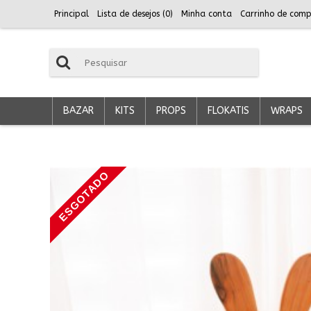
Principal
Lista de desejos (
0
)
Minha conta
Carrinho de comp
BAZAR
KITS
PROPS
FLOKATIS
WRAPS
ESGOTADO