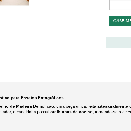
AVISE-M
stico para Ensaios Fotográficos
elho de Madeira Demolição
, uma peça única, feita
artesanalmente
c
ador, a cadeirinha possui
orelhinhas de coelho
, tornando-se o aces