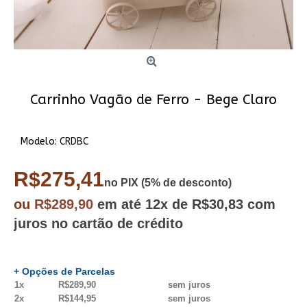
Carrinho Vagão de Ferro - Bege Claro
Modelo:
CRDBC
R$275,41
no PIX (5% de desconto)
ou
R$289,90
em até
12x
de R$30,83
com
juros no cartão de crédito
+ Opções de Parcelas
1x
R$289,90
sem juros
2x
R$144,95
sem juros