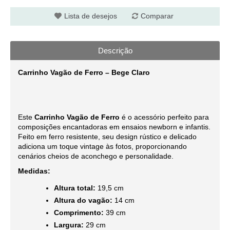
Lista de desejos
Comparar
Descrição
Carrinho Vagão de Ferro – Bege Claro
Este
Carrinho Vagão de Ferro
é o acessório perfeito para
composições encantadoras em ensaios newborn e infantis.
Feito em ferro resistente, seu design rústico e delicado
adiciona um toque vintage às fotos, proporcionando
cenários cheios de aconchego e personalidade.
Medidas:
Altura total:
19,5 cm
Altura do vagão:
14 cm
Comprimento:
39 cm
Largura:
29 cm