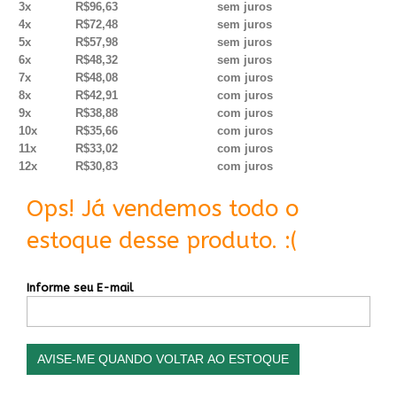
3x
R$96,63
sem juros
4x
R$72,48
sem juros
5x
R$57,98
sem juros
6x
R$48,32
sem juros
7x
R$48,08
com juros
8x
R$42,91
com juros
9x
R$38,88
com juros
10x
R$35,66
com juros
11x
R$33,02
com juros
12x
R$30,83
com juros
Ops! Já vendemos todo o
estoque desse produto. :(
Informe seu E-mail
AVISE-ME QUANDO VOLTAR AO ESTOQUE