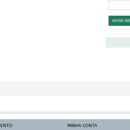
AVISE-M
MENTO
MINHA CONTA