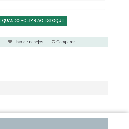
E QUANDO VOLTAR AO ESTOQUE
Lista de desejos
Comparar