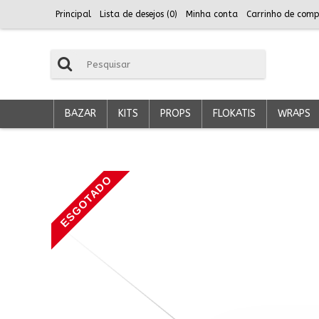
Principal
Lista de desejos (
0
)
Minha conta
Carrinho de comp
BAZAR
KITS
PROPS
FLOKATIS
WRAPS
ESGOTADO