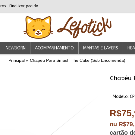
ras
Finalizar pedido
NEWBORN
ACOMPANHAMENTO
MANTAS E LAYERS
HEA
Principal
Chapéu Para Smash The Cake (Sob Encomenda)
Chapéu 
Modelo:
CP
R$75,
ou
R$79
cartão d