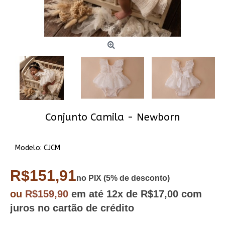
Conjunto Camila - Newborn
Modelo:
CJCM
R$151,91
no PIX (5% de desconto)
ou
R$159,90
em até
12x
de R$17,00
com
juros no cartão de crédito