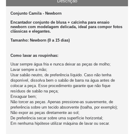
Descrição
Conjunto Camila - Newborn
Encantador conjunto de blusa + calcinha para ensaio
newborn com modelagem delicada, ideal para compor fotos
clássicas e elegantes.
Tamanho: Newborn (0 a 15 dias)
Como lavar as roupinhas:
Usar sempre água fria e nunca deixar as peças de molho;
Lavar sempre a mão;
Usar sabão neutro, de preferência líquido. Caso não tenha
disponível, dissolva bem o sabão de barra na água antes de
colocar a peça. Esse procedimento garante que não fique
resíduos de sabão na peça;
Enxaguar bem;
Não torcer as peças. Apenas pressione-as suavemente, de
preferência sobre um tecido absorvente (toalha, por exemplo);
Não expor as peças diretamente ao sol;
De preferência secar sobre uma superfície horizontal;
Em nenhuma hipótese utilizar máquina de lavar ou secar.