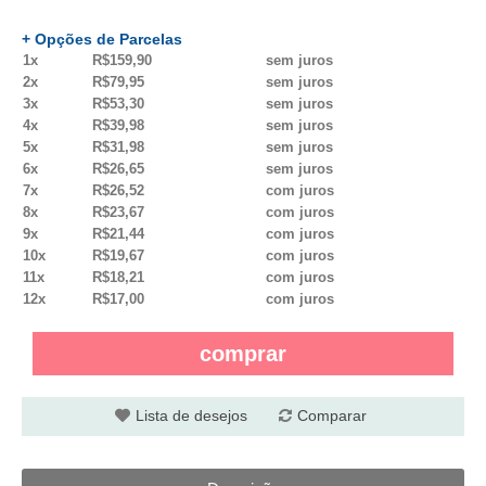
+ Opções de Parcelas
1x
R$159,90
sem juros
2x
R$79,95
sem juros
3x
R$53,30
sem juros
4x
R$39,98
sem juros
5x
R$31,98
sem juros
6x
R$26,65
sem juros
7x
R$26,52
com juros
8x
R$23,67
com juros
9x
R$21,44
com juros
10x
R$19,67
com juros
11x
R$18,21
com juros
12x
R$17,00
com juros
comprar
Lista de desejos
Comparar