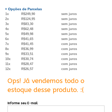
+ Opções de Parcelas
1x
R$249,90
sem juros
2x
R$124,95
sem juros
3x
R$83,30
sem juros
4x
R$62,48
sem juros
5x
R$49,98
sem juros
6x
R$41,65
sem juros
7x
R$41,45
com juros
8x
R$36,99
com juros
9x
R$33,51
com juros
10x
R$30,74
com juros
11x
R$28,47
com juros
12x
R$26,57
com juros
Ops! Já vendemos todo o
estoque desse produto. :(
Informe seu E-mail