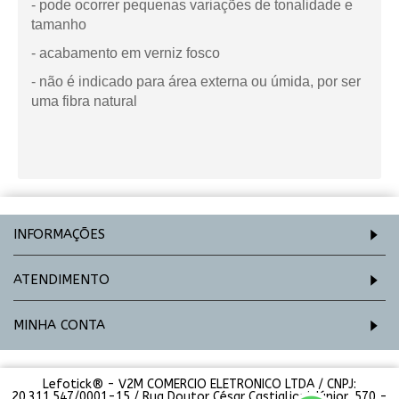
- pode ocorrer pequenas variações de tonalidade e
tamanho
- acabamento em verniz fosco
- não é indicado para área externa ou úmida, por ser
uma fibra natural
INFORMAÇÕES
ATENDIMENTO
MINHA CONTA
Lefotick® - V2M COMERCIO ELETRONICO LTDA / CNPJ:
20.311.547/0001-15 / Rua Doutor César Castiglioni Júnior, 570 -