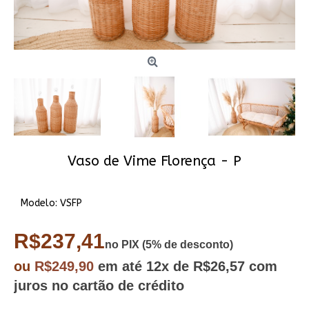
Vaso de Vime Florença - P
Modelo:
VSFP
R$237,41
no PIX (5% de desconto)
ou
R$249,90
em até
12x
de R$26,57
com
juros no cartão de crédito