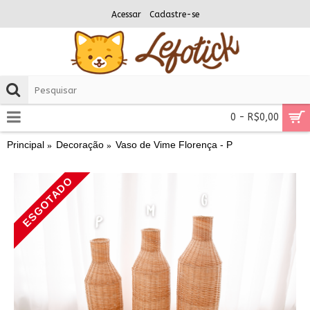
Acessar
Cadastre-se
0 - R$0,00
Principal
Decoração
Vaso de Vime Florença - P
ESGOTADO