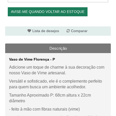
AVISE-ME QUANDO VOLTAR AO ESTOQUE
Lista de desejos
Comparar
Descrição
Vaso de Vime Florença - P
Adicione um toque de charme à sua decoração com
nosso Vaso de Vime artesanal.
Versátil e sofisticado, ele é o complemento perfeito
para quem busca um ambiente acolhedor.
Tamanho Aproximado P: 68cm altura x 22cm
diâmetro
- feito à mão com fibras naturais (vime)