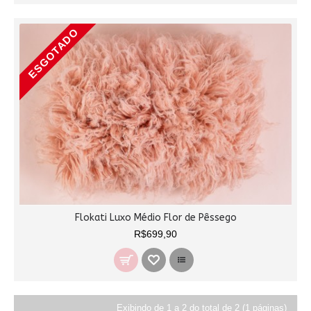
ESGOTADO
Flokati Luxo Médio Flor de Pêssego
R$699,90
Exibindo de 1 a 2 do total de 2 (1 páginas)