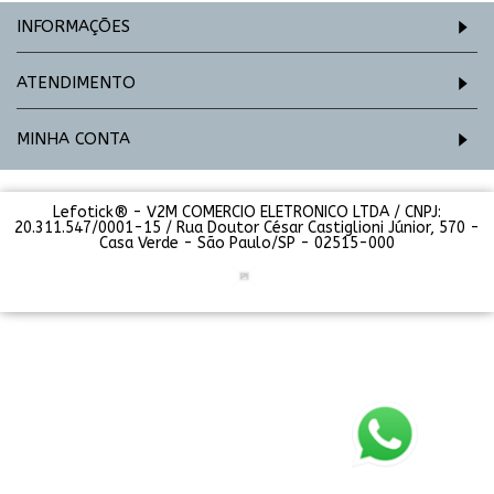
INFORMAÇÕES
ATENDIMENTO
MINHA CONTA
Lefotick® - V2M COMERCIO ELETRONICO LTDA / CNPJ:
20.311.547/0001-15 / Rua Doutor César Castiglioni Júnior, 570 -
Casa Verde - São Paulo/SP - 02515-000