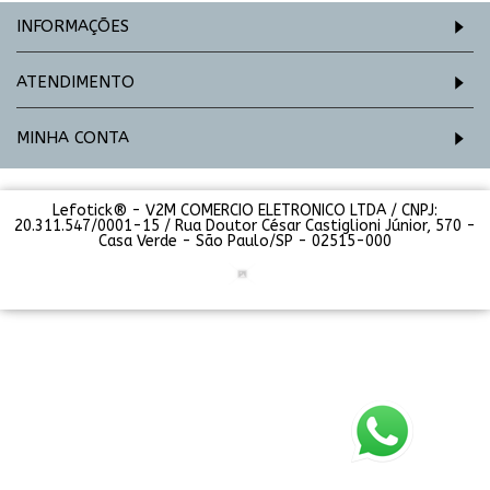
INFORMAÇÕES
ATENDIMENTO
MINHA CONTA
Lefotick® - V2M COMERCIO ELETRONICO LTDA / CNPJ:
20.311.547/0001-15 / Rua Doutor César Castiglioni Júnior, 570 -
Casa Verde - São Paulo/SP - 02515-000