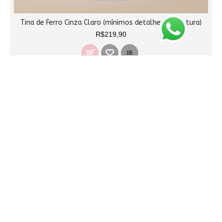
Tina de Ferro Cinza Claro (mínimos detalhes na pintura)
R$219,90
ESGOTADO
Tina de Ferro Cinza Médio