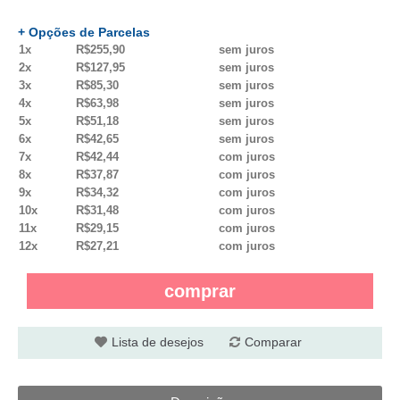
+ Opções de Parcelas
1x
R$255,90
sem juros
2x
R$127,95
sem juros
3x
R$85,30
sem juros
4x
R$63,98
sem juros
5x
R$51,18
sem juros
6x
R$42,65
sem juros
7x
R$42,44
com juros
8x
R$37,87
com juros
9x
R$34,32
com juros
10x
R$31,48
com juros
11x
R$29,15
com juros
12x
R$27,21
com juros
comprar
Lista de desejos
Comparar