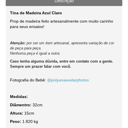
Descrição
Tina de Madeira Azul Claro
Prop de madeira feito artesanalmente com muito carinho
para seus ensaios!
Atenção:
por ser um item artesanal, apresenta variação de cor
de peça para peça.
Nenhuma peça é igual a outra.
Caso tenha alguma dúvida, entre em contato com a gente.
Sempre um prazer falar com você.
Fotografia do Bebê:
@polyanaavelarphotos
Medidas:
Diâmentro:
32cm
Altura:
15cm
Peso:
1.820 kg