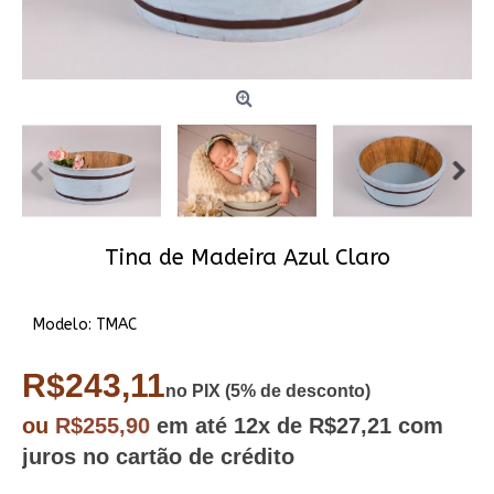
Tina de Madeira Azul Claro
Modelo:
TMAC
R$243,11
no PIX (5% de desconto)
ou
R$255,90
em até
12x
de R$27,21
com
juros no cartão de crédito