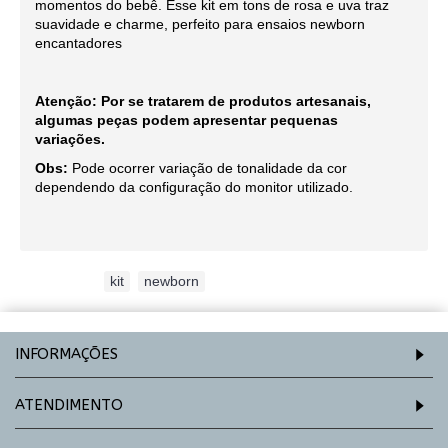
momentos do bebê. Esse kit em tons de rosa e uva traz
suavidade e charme, perfeito para ensaios newborn
encantadores
Atenção: Por se tratarem de produtos artesanais,
algumas peças podem apresentar pequenas
variações.
Obs:
Pode ocorrer variação de tonalidade da cor
dependendo da configuração do monitor utilizado.
Etiquetas:
kit
,
newborn
INFORMAÇÕES
ATENDIMENTO