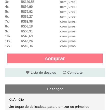
3x
R$126,53
sem juros
4x
R$94,90
sem juros
5x
R$75,92
sem juros
6x
R$63,27
sem juros
7x
R$62,96
com juros
8x
R$56,18
com juros
9x
R$50,91
com juros
10x
R$46,69
com juros
11x
R$43,24
com juros
12x
R$40,36
com juros
comprar
Lista de desejos
Comparar
Descrição
Kit Amélie
Um toque de delicadeza para eternizar os primeiros