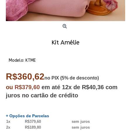
Kit Amélie
Modelo:
KTME
R$360,62
no PIX (5% de desconto)
ou
R$379,60
em até
12x
de R$40,36
com
juros no cartão de crédito
+ Opções de Parcelas
1x
R$379,60
sem juros
2x
R$189,80
sem juros