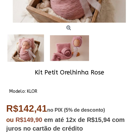
Kit Petit Orelhinha Rose
Modelo:
KLOR
R$142,41
no PIX (5% de desconto)
ou
R$149,90
em até
12x
de R$15,94
com
juros no cartão de crédito