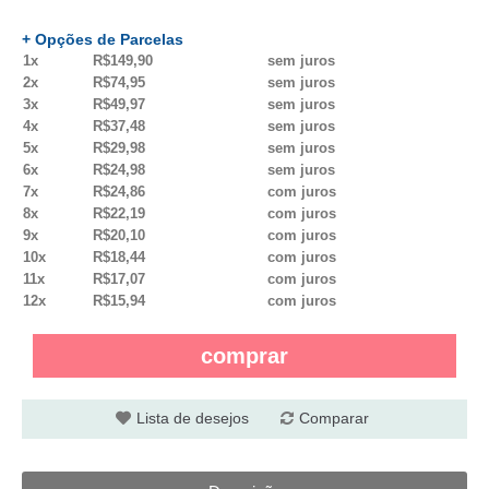
+ Opções de Parcelas
1x
R$149,90
sem juros
2x
R$74,95
sem juros
3x
R$49,97
sem juros
4x
R$37,48
sem juros
5x
R$29,98
sem juros
6x
R$24,98
sem juros
7x
R$24,86
com juros
8x
R$22,19
com juros
9x
R$20,10
com juros
10x
R$18,44
com juros
11x
R$17,07
com juros
12x
R$15,94
com juros
comprar
Lista de desejos
Comparar