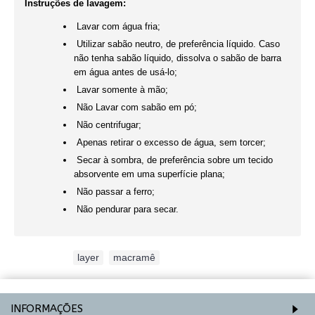
Instruções de lavagem:
Lavar com água fria;
Utilizar sabão neutro, de preferência líquido. Caso
não tenha sabão líquido, dissolva o sabão de barra
em água antes de usá-lo;
Lavar somente à mão;
Não Lavar com sabão em pó;
Não centrifugar;
Apenas retirar o excesso de água, sem torcer;
Secar à sombra, de preferência sobre um tecido
absorvente em uma superfície plana;
Não passar a ferro;
Não pendurar para secar.
Etiquetas:
layer
,
macramê
INFORMAÇÕES