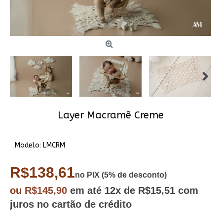
Layer Macramê Creme
Modelo:
LMCRM
R$138,61
no PIX (5% de desconto)
ou
R$145,90
em até
12x
de R$15,51
com
juros no cartão de crédito