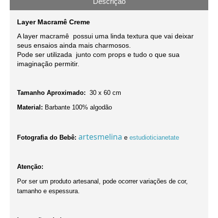
Descrição
Layer Macramê Creme
A layer macramê possui uma linda textura que vai deixar
seus ensaios ainda mais charmosos.
Pode ser utilizada junto com props e tudo o que sua
imaginação permitir.
Tamanho Aproximado:
30 x 60 cm
Material:
Barbante 100% algodão
artesmelina
Fotografia do Bebê:
e
estudioticianetate
Atenção:
Por ser um produto artesanal, pode ocorrer variações de cor,
tamanho e espessura.