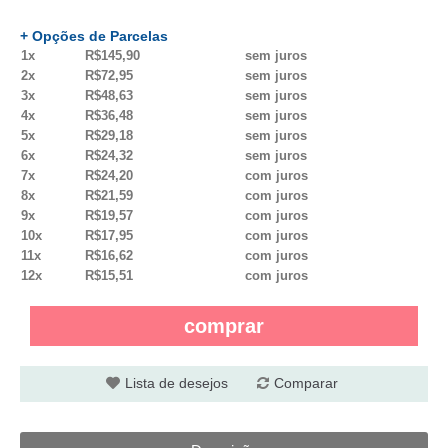
+ Opções de Parcelas
1x
R$145,90
sem juros
2x
R$72,95
sem juros
3x
R$48,63
sem juros
4x
R$36,48
sem juros
5x
R$29,18
sem juros
6x
R$24,32
sem juros
7x
R$24,20
com juros
8x
R$21,59
com juros
9x
R$19,57
com juros
10x
R$17,95
com juros
11x
R$16,62
com juros
12x
R$15,51
com juros
comprar
Lista de desejos
Comparar