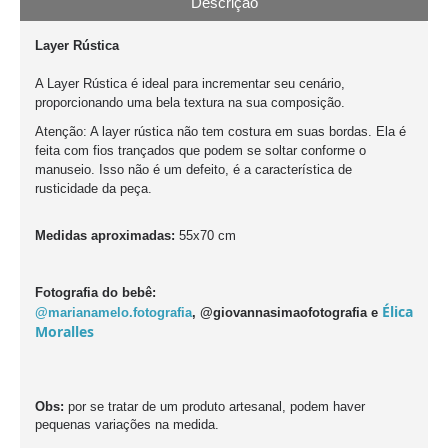
Descrição
Layer Rústica
A Layer Rústica é ideal para incrementar seu cenário,
proporcionando uma bela textura na sua composição.
Atenção: A layer rústica não tem costura em suas bordas. Ela é
feita com fios trançados que podem se soltar conforme o
manuseio. Isso não é um defeito, é a característica de
rusticidade da peça.
Medidas aproximadas:
55x70 cm
Fotografia do bebê:
Élica
@
marianamelo.fotografia
,
@giovannasimaofotografia e
Moralles
Obs:
por se tratar de um produto artesanal, podem haver
pequenas variações na medida.