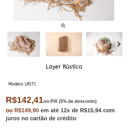
Layer Rústica
Modelo:
LRSTC
R$142,41
no PIX (5% de desconto)
ou
R$149,90
em até
12x
de R$15,94
com
juros no cartão de crédito