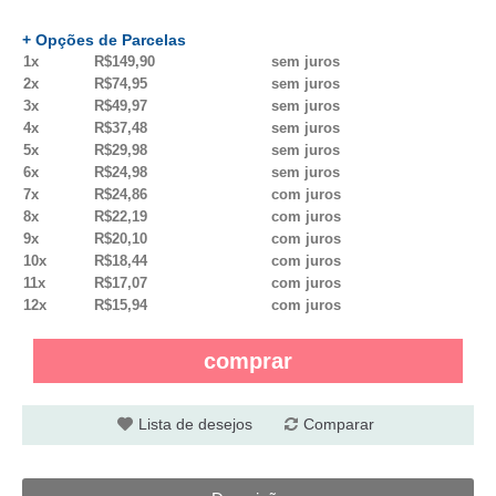
+ Opções de Parcelas
1x
R$149,90
sem juros
2x
R$74,95
sem juros
3x
R$49,97
sem juros
4x
R$37,48
sem juros
5x
R$29,98
sem juros
6x
R$24,98
sem juros
7x
R$24,86
com juros
8x
R$22,19
com juros
9x
R$20,10
com juros
10x
R$18,44
com juros
11x
R$17,07
com juros
12x
R$15,94
com juros
comprar
Lista de desejos
Comparar