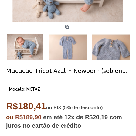
Macacão Tricot Azul - Newborn (sob encomenda)
Modelo:
MCTAZ
R$180,41
no PIX (5% de desconto)
ou
R$189,90
em até
12x
de R$20,19
com
juros no cartão de crédito