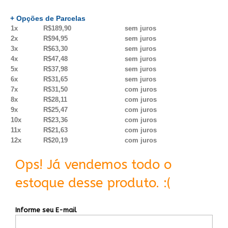
+ Opções de Parcelas
1x
R$189,90
sem juros
2x
R$94,95
sem juros
3x
R$63,30
sem juros
4x
R$47,48
sem juros
5x
R$37,98
sem juros
6x
R$31,65
sem juros
7x
R$31,50
com juros
8x
R$28,11
com juros
9x
R$25,47
com juros
10x
R$23,36
com juros
11x
R$21,63
com juros
12x
R$20,19
com juros
Ops! Já vendemos todo o
estoque desse produto. :(
Informe seu E-mail