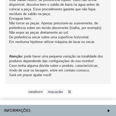
disponível, dissolva bem o sabão de barra na água antes de
colocar a peça. Esse procedimento garante que não fique
resíduos de sabão na peça;
Enxaguar bem;
Não torcer as peças. Apenas pressione-as suavemente, de
preferência sobre um tecido absorvente (toalha, por exemplo);
Não expor as peças diretamente ao sol;
De preferência secar sobre uma superfície horizontal;
Em nenhuma hipótese utilizar máquina de lavar ou secar.
Atenção:
pode haver uma pequena variação na tonalidade dos
produtos dependendo das configurações do seu monitor!
Caso tenha alguma dúvida sobre o produto, características,
modo de usar ou lavagem, entre em contato conosco.
Será um prazer ajudar você!
Etiquetas:
newborn
,
macacão
,
lã
INFORMAÇÕES