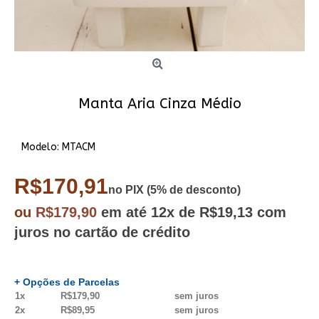
Manta Aria Cinza Médio
Modelo:
MTACM
R$170,91
no PIX (5% de desconto)
ou
R$179,90
em até
12x
de R$19,13
com
juros no cartão de crédito
+ Opções de Parcelas
1x
R$179,90
sem juros
2x
R$89,95
sem juros