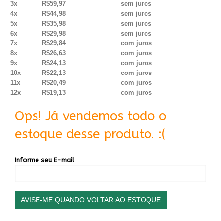
3x
R$59,97
sem juros
4x
R$44,98
sem juros
5x
R$35,98
sem juros
6x
R$29,98
sem juros
7x
R$29,84
com juros
8x
R$26,63
com juros
9x
R$24,13
com juros
10x
R$22,13
com juros
11x
R$20,49
com juros
12x
R$19,13
com juros
Ops! Já vendemos todo o
estoque desse produto. :(
Informe seu E-mail
AVISE-ME QUANDO VOLTAR AO ESTOQUE