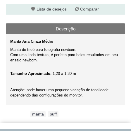
Lista de desejos
Comparar
Descrição
Manta Aria Cinza Médio
Manta de tricô para fotografia newborn.
Com uma linda textura, é perfeita para belos resultados em seu
ensaio newborn.
Tamanho Aproximado:
1,20 x 1,30 m
Atenção: pode haver uma pequena variação de tonalidade
dependendo das configurações do monitor.
Etiquetas:
manta
,
puff