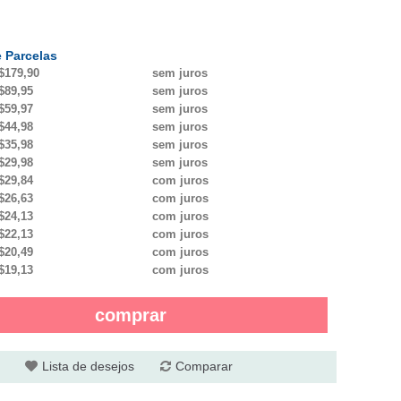
 Parcelas
$179,90
sem juros
$89,95
sem juros
$59,97
sem juros
$44,98
sem juros
$35,98
sem juros
$29,98
sem juros
$29,84
com juros
$26,63
com juros
$24,13
com juros
$22,13
com juros
$20,49
com juros
$19,13
com juros
comprar
Lista de desejos
Comparar