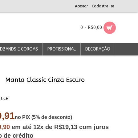
Acessar
Cadastre-se
0 - R$0,00
DBANDS E COROAS
PROFISSIONAL
DECORAÇÃO
Manta Classic Cinza Escuro
TCCE
,91
no PIX (5% de desconto)
9,90
em até
12x
de R$19,13
com juros
o de crédito