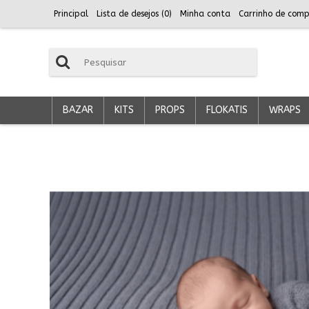
Principal
Lista de desejos (
0
)
Minha conta
Carrinho de comp
BAZAR
KITS
PROPS
FLOKATIS
WRAPS