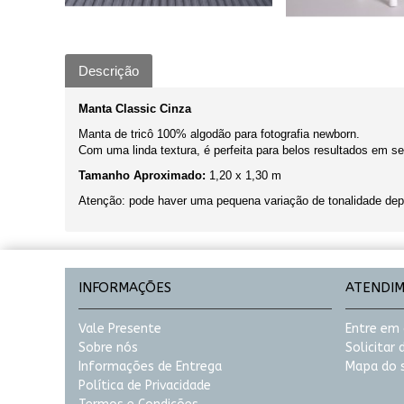
Descrição
Manta Classic Cinza
Manta de tricô 100% algodão para fotografia newborn.
Com uma linda textura, é perfeita para belos resultados em s
Tamanho Aproximado:
1,20 x 1,30 m
Atenção: pode haver uma pequena variação de tonalidade dep
INFORMAÇÕES
ATENDI
Vale Presente
Entre em
Sobre nós
Solicitar
Informações de Entrega
Mapa do s
Política de Privacidade