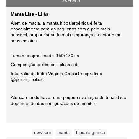
Descrição
Manta Lisa - Lilás
Além de macia, a manta hipoalergênica é feita
especialmente para os pequenos com a pele mais
sensível, proporcionando mais segurança e conforto em
seus ensaios.
Tamanho aproximado: 150x130cm
Composição: poliéster + plush soft
fotografia do bebê Virgínia Grossi Fotografia e
@
gk_estudiophoto
Atenção: pode haver uma pequena variação de tonalidade
dependendo das configurações do monitor.
Etiquetas:
newborn
,
manta
,
hipoalergenica
,