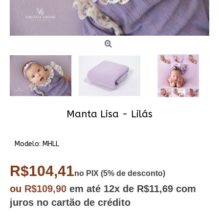
Manta Lisa - Lilás
Modelo:
MHLL
R$104,41
no PIX (5% de desconto)
ou
R$109,90
em até
12x
de R$11,69
com
juros no cartão de crédito