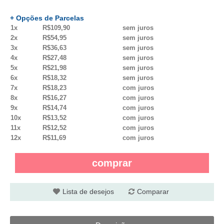
+ Opções de Parcelas
1x
R$109,90
sem juros
2x
R$54,95
sem juros
3x
R$36,63
sem juros
4x
R$27,48
sem juros
5x
R$21,98
sem juros
6x
R$18,32
sem juros
7x
R$18,23
com juros
8x
R$16,27
com juros
9x
R$14,74
com juros
10x
R$13,52
com juros
11x
R$12,52
com juros
12x
R$11,69
com juros
comprar
Lista de desejos
Comparar