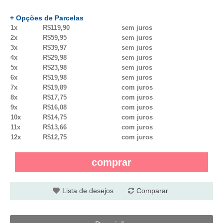
+ Opções de Parcelas
1x
R$119,90
sem juros
2x
R$59,95
sem juros
3x
R$39,97
sem juros
4x
R$29,98
sem juros
5x
R$23,98
sem juros
6x
R$19,98
sem juros
7x
R$19,89
com juros
8x
R$17,75
com juros
9x
R$16,08
com juros
10x
R$14,75
com juros
11x
R$13,66
com juros
12x
R$12,75
com juros
comprar
Lista de desejos
Comparar