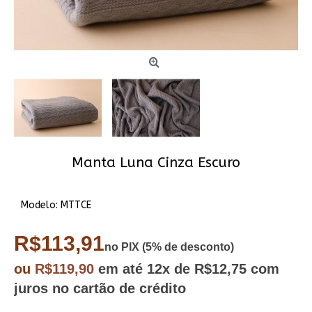
Manta Luna Cinza Escuro
Modelo:
MTTCE
R$113,91
no PIX (5% de desconto)
ou
R$119,90
em até
12x
de R$12,75
com
juros no cartão de crédito