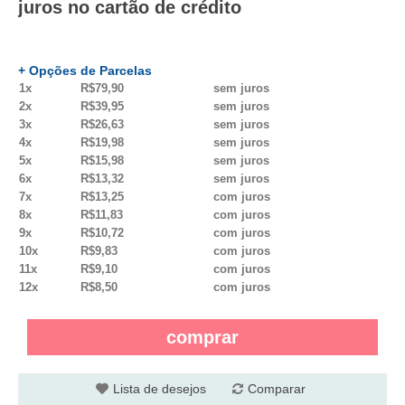
juros no cartão de crédito
+ Opções de Parcelas
1x
R$79,90
sem juros
2x
R$39,95
sem juros
3x
R$26,63
sem juros
4x
R$19,98
sem juros
5x
R$15,98
sem juros
6x
R$13,32
sem juros
7x
R$13,25
com juros
8x
R$11,83
com juros
9x
R$10,72
com juros
10x
R$9,83
com juros
11x
R$9,10
com juros
12x
R$8,50
com juros
comprar
Lista de desejos
Comparar