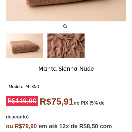
Manta Sienna Nude
Modelo:
MTSND
R$75,91
R$119,90
no PIX (5% de
desconto)
ou
R$79,90
em até
12x
de R$8,50
com