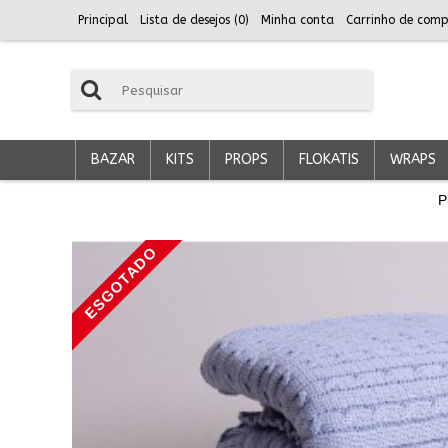
Principal
Lista de desejos (
0
)
Minha conta
Carrinho de comp
BAZAR
KITS
PROPS
FLOKATIS
WRAPS
P
ESGOTADO