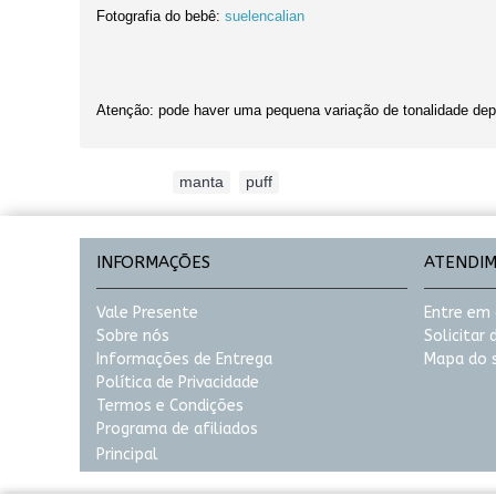
Fotografia do bebê:
suelencalian
Atenção: pode haver uma pequena variação de tonalidade dep
Etiquetas:
manta
,
puff
INFORMAÇÕES
ATENDI
Vale Presente
Entre em
Sobre nós
Solicitar
Informações de Entrega
Mapa do s
Política de Privacidade
Termos e Condições
Programa de afiliados
Principal