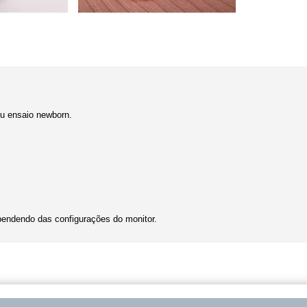
eu ensaio newborn.
endendo das configurações do monitor.