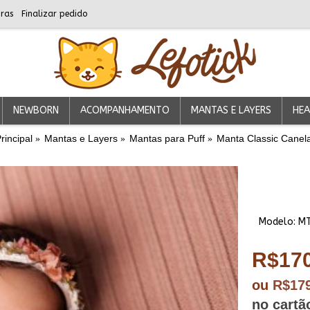
ras
Finalizar pedido
NEWBORN
ACOMPANHAMENTO
MANTAS E LAYERS
HEA
rincipal
Mantas e Layers
Mantas para Puff
Manta Classic Canel
Modelo:
M
R$170
ou
R$17
no cartã