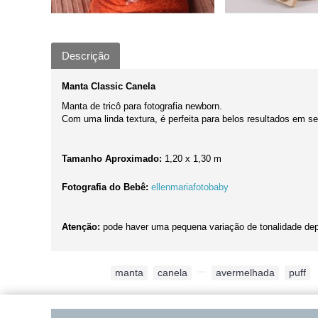
Descrição
Manta Classic Canela
Manta de tricô para fotografia newborn.
Com uma linda textura, é perfeita para belos resultados em s
Tamanho Aproximado:
1,20 x 1,30 m
Fotografia do Bebê:
ellenmariafotobaby
Atenção:
pode haver uma pequena variação de tonalidade dep
Etiquetas:
manta
,
canela
,
,
avermelhada
,
puff