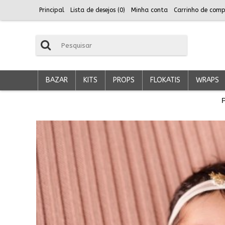
Principal
Lista de desejos (
0
)
Minha conta
Carrinho de comp
BAZAR
KITS
PROPS
FLOKATIS
WRAPS
P