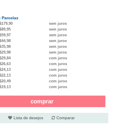
 Parcelas
$179,90
sem juros
$89,95
sem juros
$59,97
sem juros
$44,98
sem juros
$35,98
sem juros
$29,98
sem juros
$29,84
com juros
$26,63
com juros
$24,13
com juros
$22,13
com juros
$20,49
com juros
$19,13
com juros
comprar
Lista de desejos
Comparar