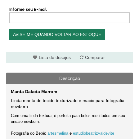
Informe seu E-mail
AVISE-ME QUANDO VOLTAR AO ESTOQUE
Lista de desejos
Comparar
Descrição
Manta Dakota Marrom
Linda manta de tecido texturizado e macio para fotografia
newborn
.
Com uma linda textura, é perfeita para belos resultados em seu
ensaio newborn.
Fotografia do Bebê:
artesmelina
e
estudiobeatrizvaldevite