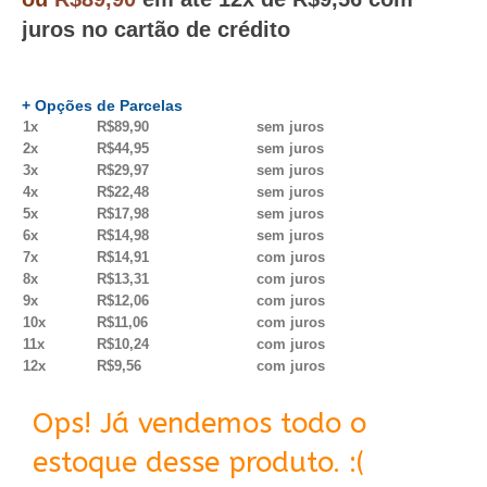
juros no cartão de crédito
+ Opções de Parcelas
1x
R$89,90
sem juros
2x
R$44,95
sem juros
3x
R$29,97
sem juros
4x
R$22,48
sem juros
5x
R$17,98
sem juros
6x
R$14,98
sem juros
7x
R$14,91
com juros
8x
R$13,31
com juros
9x
R$12,06
com juros
10x
R$11,06
com juros
11x
R$10,24
com juros
12x
R$9,56
com juros
Ops! Já vendemos todo o
estoque desse produto. :(