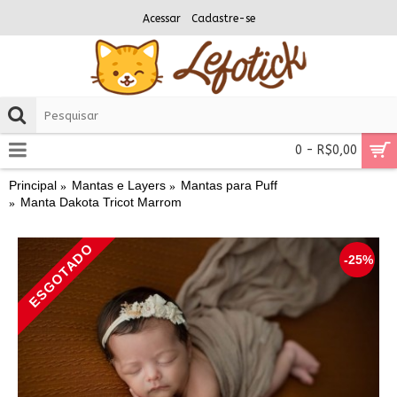
Acessar
Cadastre-se
0 - R$0,00
Principal
Mantas e Layers
Mantas para Puff
Manta Dakota Tricot Marrom
ESGOTADO
-25%