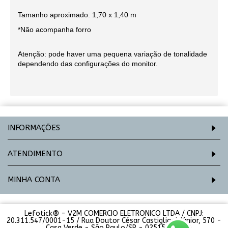
Tamanho aproximado: 1,70 x 1,40 m
*Não acompanha forro
Atenção: pode haver uma pequena variação de tonalidade
dependendo das configurações do monitor.
INFORMAÇÕES
ATENDIMENTO
MINHA CONTA
Lefotick® - V2M COMERCIO ELETRONICO LTDA / CNPJ:
20.311.547/0001-15 / Rua Doutor César Castiglioni Júnior, 570 -
Casa Verde - São Paulo/SP - 02515-000