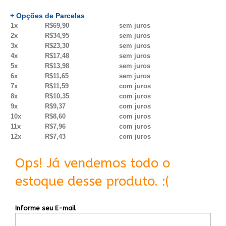
+ Opções de Parcelas
1x
R$69,90
sem juros
2x
R$34,95
sem juros
3x
R$23,30
sem juros
4x
R$17,48
sem juros
5x
R$13,98
sem juros
6x
R$11,65
sem juros
7x
R$11,59
com juros
8x
R$10,35
com juros
9x
R$9,37
com juros
10x
R$8,60
com juros
11x
R$7,96
com juros
12x
R$7,43
com juros
Ops! Já vendemos todo o
estoque desse produto. :(
Informe seu E-mail