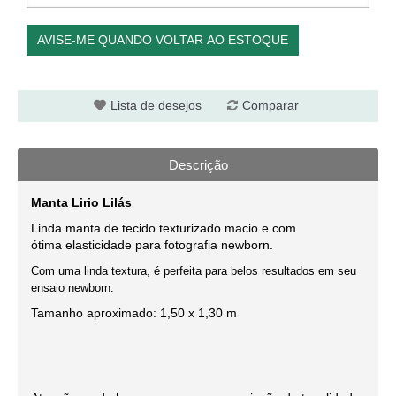
AVISE-ME QUANDO VOLTAR AO ESTOQUE
Lista de desejos
Comparar
Descrição
Manta Lirio Lilás
Linda manta de tecido texturizado macio e com
ótima elasticidade para fotografia newborn
.
Com uma linda textura, é perfeita para belos resultados em seu
ensaio newborn.
Tamanho aproximado: 1,50 x 1,30 m