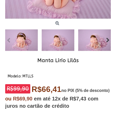
Manta Lirio Lilás
Modelo:
MTLLS
R$66,41
R$99,90
no PIX (5% de desconto)
ou
R$69,90
em até
12x
de R$7,43
com
juros no cartão de crédito