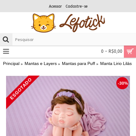
Acessar
Cadastre-se
0 - R$0,00
Principal
Mantas e Layers
Mantas para Puff
Manta Lirio Lilás
ESGOTADO
-30%