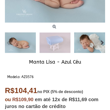
Manta Lisa - Azul Céu
Modelo:
AZ0576
R$104,41
no PIX (5% de desconto)
ou
R$109,90
em até
12x
de R$11,69
com
juros no cartão de crédito