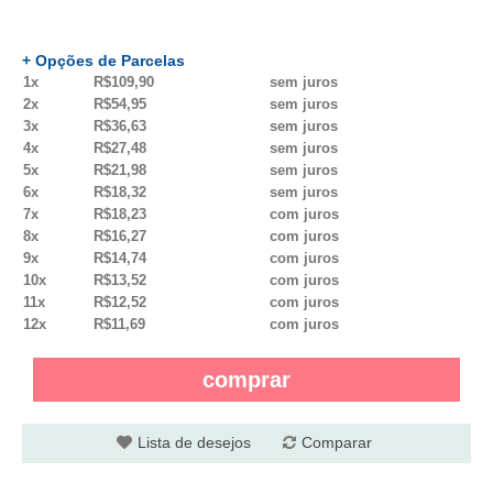
+ Opções de Parcelas
1x
R$109,90
sem juros
2x
R$54,95
sem juros
3x
R$36,63
sem juros
4x
R$27,48
sem juros
5x
R$21,98
sem juros
6x
R$18,32
sem juros
7x
R$18,23
com juros
8x
R$16,27
com juros
9x
R$14,74
com juros
10x
R$13,52
com juros
11x
R$12,52
com juros
12x
R$11,69
com juros
comprar
Lista de desejos
Comparar