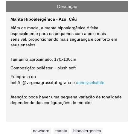
Descrição
Manta Hipoalergênica - Azul Céu
Além de macia, a manta hipoalergênica é feita
especialmente para os pequenos com a pele mais
sensível, proporcionando mais segurança e conforto em
seus ensaios.
Tamanho aproximado: 170x130cm
Composição: poliéster + plush soft
Fotografia do
@virginiagrossifotografia
bebê:
e
annelyseliufoto
Atenção: pode haver uma pequena variação de tonalidade
dependendo das configurações do monitor.
Etiquetas:
newborn
,
manta
,
hipoalergenica
,