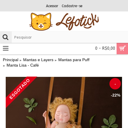
Acessar
Cadastre-se
0 - R$0,00
Principal
Mantas e Layers
Mantas para Puff
Manta Lisa - Café
ESGOTADO
-
-22%