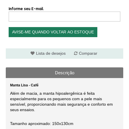
Informe seu E-mail
AVISE-ME QUANDO VOLTAR AO ESTOQUE
Lista de desejos
Comparar
Descrição
Manta Lisa - Café
Além de macia, a manta hipoalergênica é feita
especialmente para os pequenos com a pele mais
sensível, proporcionando mais segurança e conforto em
seus ensaios.
Tamanho aproximado: 150x130cm