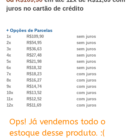
juros no cartão de crédito
+ Opções de Parcelas
1x
R$109,90
sem juros
2x
R$54,95
sem juros
3x
R$36,63
sem juros
4x
R$27,48
sem juros
5x
R$21,98
sem juros
6x
R$18,32
sem juros
7x
R$18,23
com juros
8x
R$16,27
com juros
9x
R$14,74
com juros
10x
R$13,52
com juros
11x
R$12,52
com juros
12x
R$11,69
com juros
Ops! Já vendemos todo o
estoque desse produto. :(