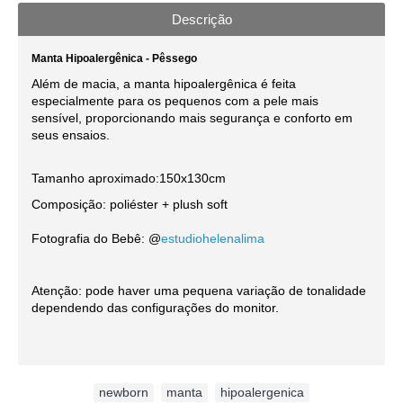
Descrição
Manta Hipoalergênica - Pêssego
Além de macia, a manta hipoalergênica é feita
especialmente para os pequenos com a pele mais
sensível, proporcionando mais segurança e conforto em
seus ensaios.
Tamanho aproximado:150x130cm
Composição: poliéster + plush soft
Fotografia do Bebê: @
estudiohelenalima
Atenção: pode haver uma pequena variação de tonalidade
dependendo das configurações do monitor.
Etiquetas:
newborn
,
manta
,
hipoalergenica
,