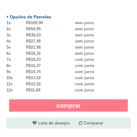
+ Opções de Parcelas
1x
R$109,90
sem juros
2x
R$54,95
sem juros
3x
R$36,63
sem juros
4x
R$27,48
sem juros
5x
R$21,98
sem juros
6x
R$18,32
sem juros
7x
R$18,23
com juros
8x
R$16,27
com juros
9x
R$14,74
com juros
10x
R$13,52
com juros
11x
R$12,52
com juros
12x
R$11,69
com juros
comprar
Lista de desejos
Comparar