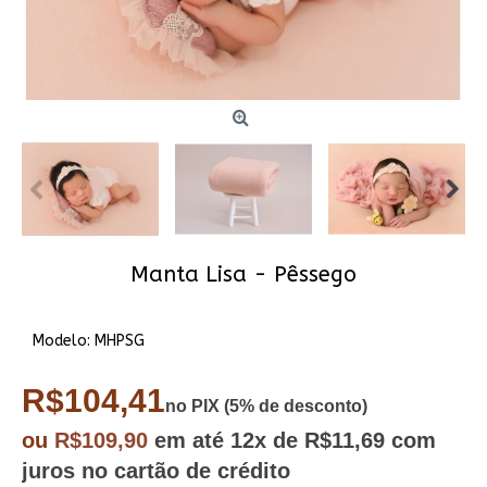
Manta Lisa - Pêssego
Modelo:
MHPSG
R$104,41
no PIX (5% de desconto)
ou
R$109,90
em até
12x
de R$11,69
com
juros no cartão de crédito