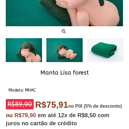
Manta Lisa forest
Modelo:
MHAC
R$75,91
R$89,90
no PIX (5% de desconto)
ou
R$79,90
em até
12x
de R$8,50
com
juros no cartão de crédito