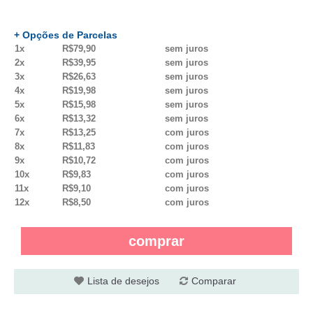
+ Opções de Parcelas
1x
R$79,90
sem juros
2x
R$39,95
sem juros
3x
R$26,63
sem juros
4x
R$19,98
sem juros
5x
R$15,98
sem juros
6x
R$13,32
sem juros
7x
R$13,25
com juros
8x
R$11,83
com juros
9x
R$10,72
com juros
10x
R$9,83
com juros
11x
R$9,10
com juros
12x
R$8,50
com juros
comprar
Lista de desejos
Comparar