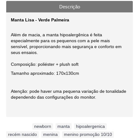
Descrição
Manta Lisa - Verde Palmeira
Além de macia, a manta hipoalergênica é feita
especialmente para os pequenos com a pele mais
sensível, proporcionando mais segurança e conforto em
seus ensaios.
Composição: poliéster + plush soft
Tamanho aproximado: 170x130cm
Atenção: pode haver uma pequena variação de tonalidade
dependendo das configurações do monitor.
Etiquetas:
newborn
,
manta
,
hipoalergenica
,
recém nascido
,
menina
,
menino promoção 10/10