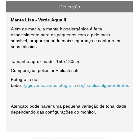
Descrição
Manta Lisa - Verde Água II
Além de macia, a manta hipoalergênica é feita
especialmente para os pequenos com a pele mais
sensível, proporcionando mais segurança e conforto em
seus ensaios.
Tamanho aproximado: 150x130cm
Composição: poliéster + plush soft
Fotografia do
bebê:
@giovannasimaofotografia
e
@nataliasalgadoretratos
Atenção: pode haver uma pequena variação de tonalidade
dependendo das configurações do monitor.