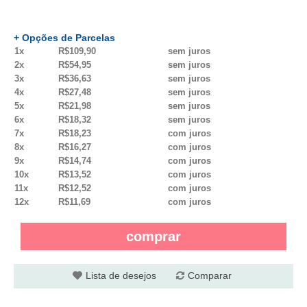
+ Opções de Parcelas
1x
R$109,90
sem juros
2x
R$54,95
sem juros
3x
R$36,63
sem juros
4x
R$27,48
sem juros
5x
R$21,98
sem juros
6x
R$18,32
sem juros
7x
R$18,23
com juros
8x
R$16,27
com juros
9x
R$14,74
com juros
10x
R$13,52
com juros
11x
R$12,52
com juros
12x
R$11,69
com juros
comprar
Lista de desejos
Comparar