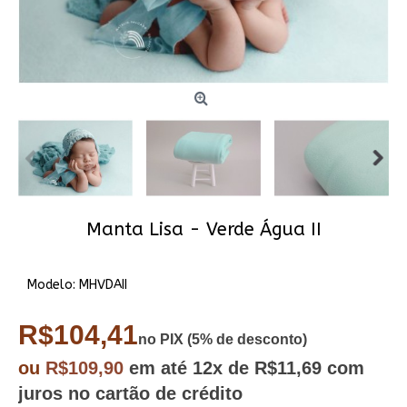
Manta Lisa - Verde Água II
Modelo:
MHVDAII
R$104,41
no PIX (5% de desconto)
ou
R$109,90
em até
12x
de R$11,69
com
juros no cartão de crédito