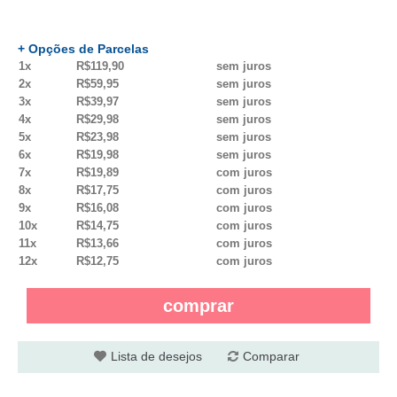
+ Opções de Parcelas
1x
R$119,90
sem juros
2x
R$59,95
sem juros
3x
R$39,97
sem juros
4x
R$29,98
sem juros
5x
R$23,98
sem juros
6x
R$19,98
sem juros
7x
R$19,89
com juros
8x
R$17,75
com juros
9x
R$16,08
com juros
10x
R$14,75
com juros
11x
R$13,66
com juros
12x
R$12,75
com juros
comprar
Lista de desejos
Comparar