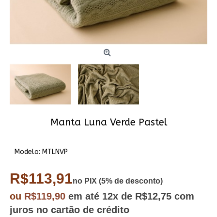
Manta Luna Verde Pastel
Modelo:
MTLNVP
R$113,91
no PIX (5% de desconto)
ou
R$119,90
em até
12x
de R$12,75
com
juros no cartão de crédito