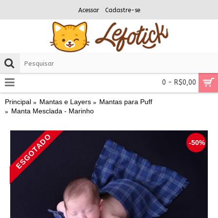
Acessar
Cadastre-se
0 - R$0,00
Principal
Mantas e Layers
Mantas para Puff
Manta Mesclada - Marinho
ESGOTADO
-50%