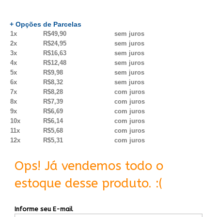
+ Opções de Parcelas
1x
R$49,90
sem juros
2x
R$24,95
sem juros
3x
R$16,63
sem juros
4x
R$12,48
sem juros
5x
R$9,98
sem juros
6x
R$8,32
sem juros
7x
R$8,28
com juros
8x
R$7,39
com juros
9x
R$6,69
com juros
10x
R$6,14
com juros
11x
R$5,68
com juros
12x
R$5,31
com juros
Ops! Já vendemos todo o
estoque desse produto. :(
Informe seu E-mail