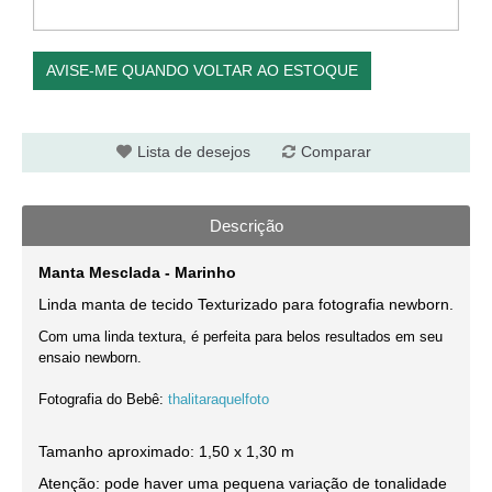
AVISE-ME QUANDO VOLTAR AO ESTOQUE
Lista de desejos
Comparar
Descrição
Manta Mesclada - Marinho
Linda manta de tecido Texturizado para fotografia newborn
.
Com uma linda textura, é perfeita para belos resultados em seu
ensaio newborn.
Fotografia do Bebê:
thalitaraquelfoto
Tamanho aproximado: 1,50 x 1,30 m
Atenção: pode haver uma pequena variação de tonalidade