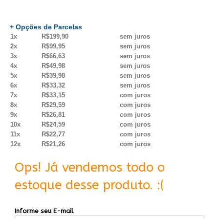
+ Opções de Parcelas
1x
R$199,90
sem juros
2x
R$99,95
sem juros
3x
R$66,63
sem juros
4x
R$49,98
sem juros
5x
R$39,98
sem juros
6x
R$33,32
sem juros
7x
R$33,15
com juros
8x
R$29,59
com juros
9x
R$26,81
com juros
10x
R$24,59
com juros
11x
R$22,77
com juros
12x
R$21,26
com juros
Ops! Já vendemos todo o
estoque desse produto. :(
Informe seu E-mail