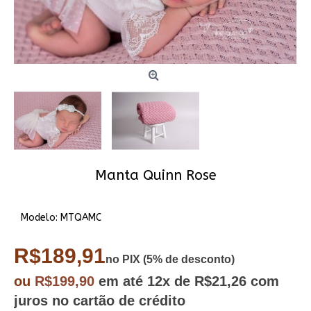
Manta Quinn Rose
Modelo:
MTQAMC
R$189,91
no PIX (5% de desconto)
ou
R$199,90
em até
12x
de R$21,26
com
juros no cartão de crédito