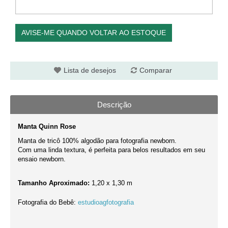
AVISE-ME QUANDO VOLTAR AO ESTOQUE
Lista de desejos
Comparar
Descrição
Manta Quinn Rose
Manta de tricô 100% algodão para fotografia newborn.
Com uma linda textura, é perfeita para belos resultados em seu
ensaio newborn.
Tamanho Aproximado:
1,20 x 1,30 m
Fotografia do Bebê:
estudioagfotografia