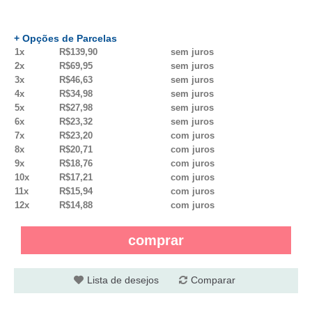
+ Opções de Parcelas
1x
R$139,90
sem juros
2x
R$69,95
sem juros
3x
R$46,63
sem juros
4x
R$34,98
sem juros
5x
R$27,98
sem juros
6x
R$23,32
sem juros
7x
R$23,20
com juros
8x
R$20,71
com juros
9x
R$18,76
com juros
10x
R$17,21
com juros
11x
R$15,94
com juros
12x
R$14,88
com juros
comprar
Lista de desejos
Comparar