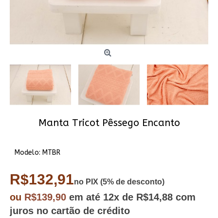
Manta Tricot Pêssego Encanto
Modelo:
MTBR
R$132,91
no PIX (5% de desconto)
ou
R$139,90
em até
12x
de R$14,88
com
juros no cartão de crédito