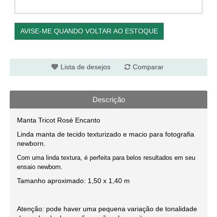
AVISE-ME QUANDO VOLTAR AO ESTOQUE
Lista de desejos
Comparar
Descrição
Manta
Tricot
Rosé
Encanto
Linda manta de tecido texturizado e macio para fotografia
newborn
.
Com uma linda textura, é perfeita para belos resultados em seu
ensaio newborn.
Tamanho aproximado: 1,50 x 1,40 m
Atenção: pode haver uma pequena variação de tonalidade