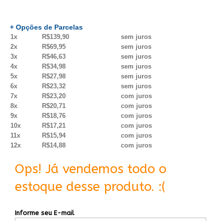
+ Opções de Parcelas
1x
R$139,90
sem juros
2x
R$69,95
sem juros
3x
R$46,63
sem juros
4x
R$34,98
sem juros
5x
R$27,98
sem juros
6x
R$23,32
sem juros
7x
R$23,20
com juros
8x
R$20,71
com juros
9x
R$18,76
com juros
10x
R$17,21
com juros
11x
R$15,94
com juros
12x
R$14,88
com juros
Ops! Já vendemos todo o
estoque desse produto. :(
Informe seu E-mail