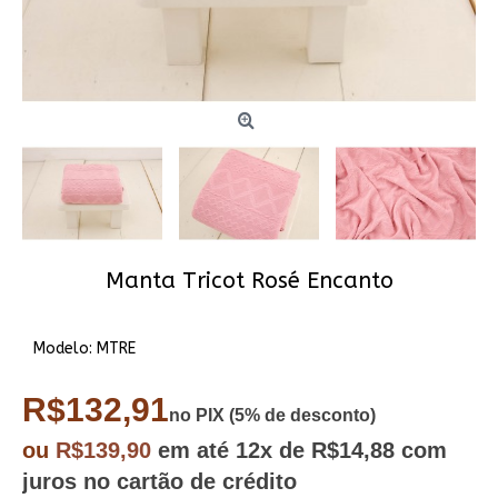
Manta Tricot Rosé Encanto
Modelo:
MTRE
R$132,91
no PIX (5% de desconto)
ou
R$139,90
em até
12x
de R$14,88
com
juros no cartão de crédito